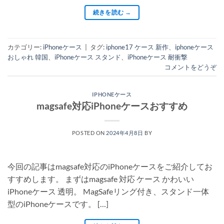
続きを読む
→
カテゴリー:
iPhoneケース
|
タグ:
iphone17 ケース 新作
、
iphoneケース
おしゃれ 韓国
、
iPhoneケース スタンド
、
iPhoneケース 耐衝撃
コメントをどうぞ
IPHONEケース
magsafe対応iPhoneケースおすすめ
POSTED ON
2024年4月8日
BY
今回の記事はmagsafe対応のiPhoneケースをご紹介してお
すすめします。 まずはmagsafe 対応 ケース かわいい
iPhoneケース 透明。 MagSafeリング付き、スタンド一体
型のiPhoneケースです。 […]