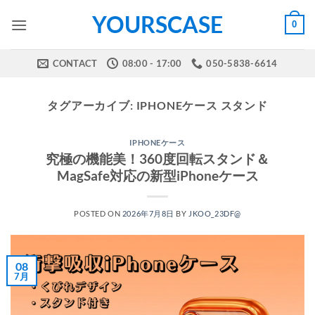
Skip
YOURSCASE
0
to
content
CONTACT
08:00 - 17:00
050-5838-6614
タグアーカイブ:
IPHONEケース スタンド
IPHONEケース
究極の機能美！360度回転スタンド＆
MagSafe対応の新型iPhoneケース
POSTED ON
2026年7月8日
BY
JKOO_23DF@
08
7月