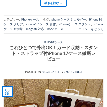
続きを読む
→
カテゴリー:
iPhoneケース
|
タグ:
iphone ケース ショルダー
、
iPhone16
ケース クリア
、
iphone17 ケース 新作
、
iPhoneケース スタンド
、
iPhone
ケース 耐衝撃
、
magsafe対応 iPhoneケース
コメントをどうぞ
IPHONEケース
これひとつで外出OK！カード収納・スタン
ド・ストラップ付iPhone 17ケース徹底レ
ビュー
POSTED ON
2026年5月5日
BY
JKOO_23DF@
05
5月