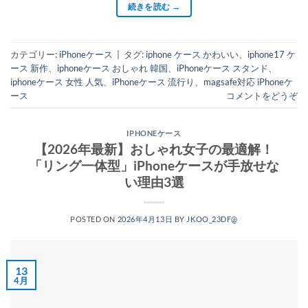
続きを読む
→
カテゴリー:
iPhoneケース
|
タグ:
iphone ケース かわいい
、
iphone17 ケ
ース 新作
、
iphoneケース おしゃれ 韓国
、
iPhoneケース スタンド
、
iphoneケース 女性 人気
、
iPhoneケース 流行り
、
magsafe対応 iPhoneケ
ース
コメントをどうぞ
IPHONEケース
【2026年最新】おしゃれ女子の最適解！
「リング一体型」iPhoneケースが手放せな
い理由3選
POSTED ON
2026年4月13日
BY
JKOO_23DF@
13
4月