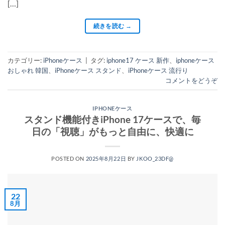
[…]
続きを読む
→
カテゴリー:
iPhoneケース
|
タグ:
iphone17 ケース 新作
、
iphoneケース
おしゃれ 韓国
、
iPhoneケース スタンド
、
iPhoneケース 流行り
コメントをどうぞ
IPHONEケース
スタンド機能付きiPhone 17ケースで、毎
日の「視聴」がもっと自由に、快適に
POSTED ON
2025年8月22日
BY
JKOO_23DF@
22
8月