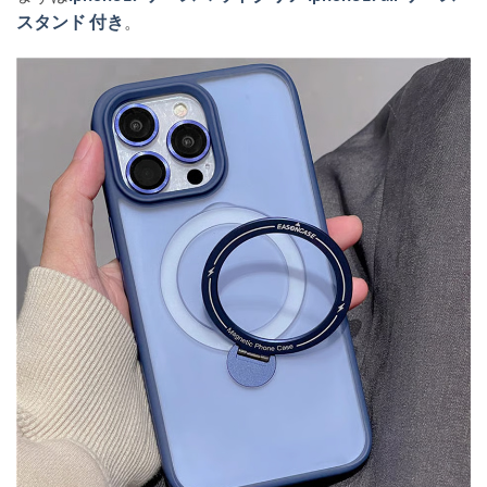
スタンド 付き
。