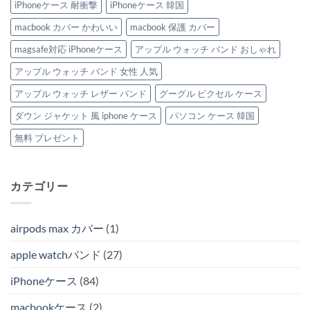
iPhoneケース 耐衝撃
iPhoneケース 韓国
macbook カバー かわいい
macbook 保護 カバー
magsafe対応 iPhoneケース
アップル ウォッチ バンド おしゃれ
アップル ウォッチ バンド 女性 人気
アップル ウォッチ レザー バンド
グーグル ピクセル ケース
ダウン ジャケット 風 iphone ケース
パソコン ケース 韓国
無料 プレゼント
カテゴリー
airpods max カバー
(1)
apple watchバンド
(27)
iPhoneケース
(84)
macbookケース
(2)