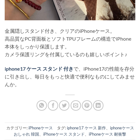
金属隠しスタンド付き、クリアのiPhoneケース。
高品質なPC背面板とソフトTPUフレームの構造でiPhone
本体をしっかり保護します。
カメラ保護リングを付属しているのも嬉しいポイント♪
iphone17 ケース スタンド 付き
で、iPhone17の性能を存分
に引き出し、毎日をもっと快適で便利なものにしてみませ
んか。
カテゴリー:
iPhoneケース
タグ:
iphone17 ケース 新作
、
iphoneケース
おしゃれ 韓国
、
iPhoneケース スタンド
、
iPhoneケース 耐衝撃