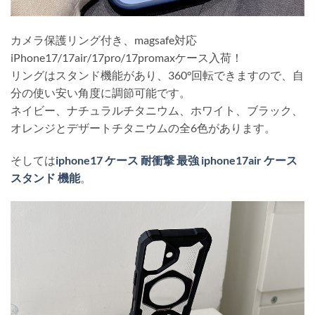
カメラ保護リング付き、magsafe対応
iPhone17/17air/17pro/17promaxケース入荷！
リングはスタンド機能があり、360°回転できますので、自
分の使い安い角度に調節可能です。
ネイビー、ナチュラルチタニウム、ホワイト、ブラック、
オレンジとデザートチタニウムの全6色があります。
そしては
iphone17 ケース 耐衝撃 最強 iphone17air ケース
スタンド 機能
。