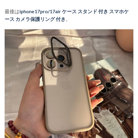
最後は
iphone17pro/17air ケース スタンド 付き スマホケ
ース カメラ保護リング 付き
。