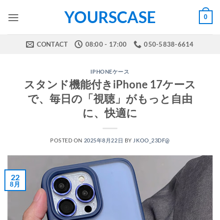
Skip
YOURSCASE
0
to
content
CONTACT
08:00 - 17:00
050-5838-6614
IPHONEケース
スタンド機能付きiPhone 17ケース
で、毎日の「視聴」がもっと自由
に、快適に
POSTED ON
2025年8月22日
BY
JKOO_23DF@
22
8月