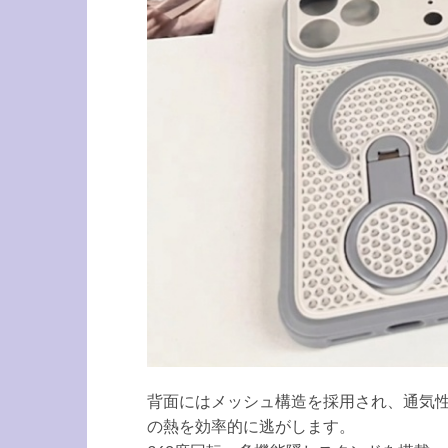
背面にはメッシュ構造を採用され、通気性
の熱を効率的に逃がします。