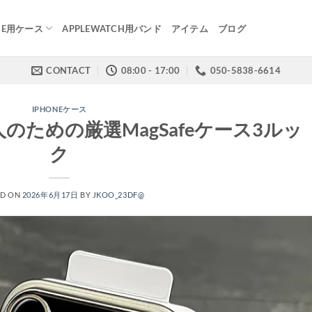
NE用ケース
APPLEWATCH用バンド
アイテム
ブログ
CONTACT
08:00 - 17:00
050-5838-6614
IPHONEケース
のための厳選MagSafeケース3ルッ
ク
ED ON
2026年6月17日
BY
JKOO_23DF@