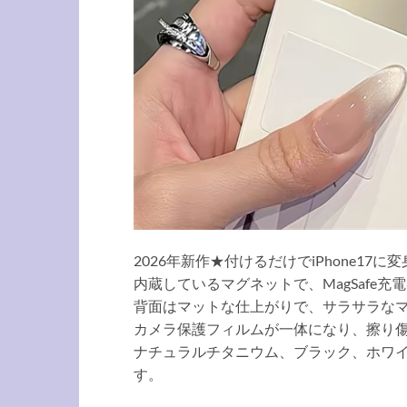
2026年新作★付けるだけでiPhone17に変
内蔵しているマグネットで、MagSafe充
背面はマットな仕上がりで、サラサラな
カメラ保護フィルムが一体になり、擦り
ナチュラルチタニウム、ブラック、ホワ
す。