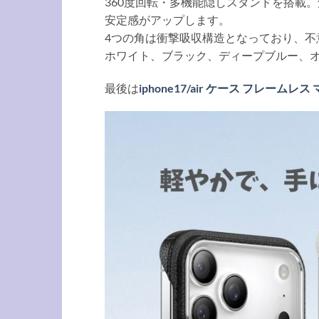
360度回転・多機能隠しスタンドを搭載
安定感がアップします。
4つの角は衝撃吸収構造となっており、不
ホワイト、ブラック、ディープブルー、オ
最後は
iphone17/air ケース フレーム