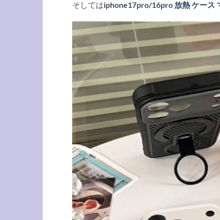
そしては
iphone17pro/16pro 放熱 ケ