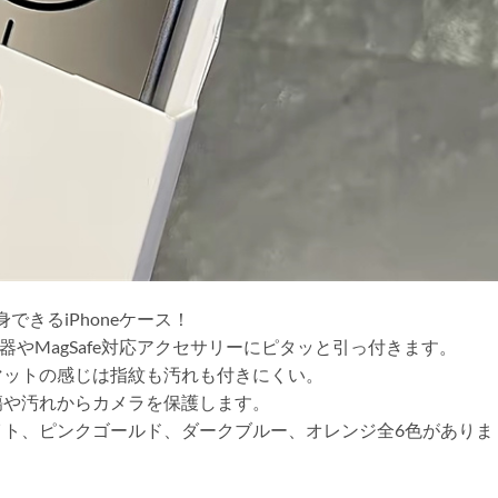
身できるiPhoneケース！
電器やMagSafe対応アクセサリーにピタッと引っ付きます。
マットの感じは指紋も汚れも付きにくい。
傷や汚れからカメラを保護します。
イト、ピンクゴールド、ダークブルー、オレンジ全6色がありま