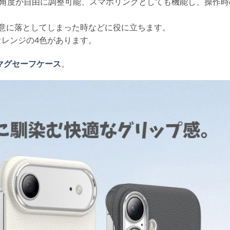
。角度が自由に調整可能、スマホリングとしても機能し、操作時
意に落としてしまった時などに役に立ちます。
レンジの4色があります。
レス マグセーフケース
。