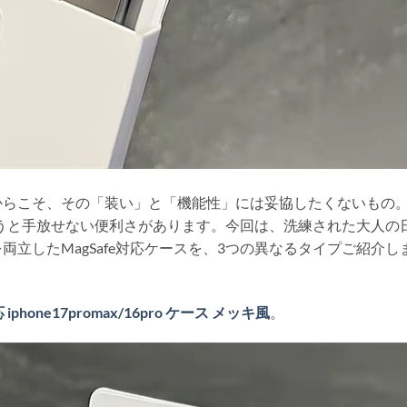
ーだからこそ、その「装い」と「機能性」には妥協したくないもの
うと手放せない便利さがあります。今回は、洗練された大人の
立したMagSafe対応ケースを、3つの異なるタイプご紹介し
応 iphone17promax/16pro ケース メッキ風
。