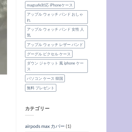
magsafe対応 iPhoneケース
アップル ウォッチ バンド おしゃ
れ
アップル ウォッチ バンド 女性 人
気
アップル ウォッチ レザー バンド
グーグル ピクセル ケース
ダウン ジャケット 風 iphone ケー
ス
パソコン ケース 韓国
無料 プレゼント
カテゴリー
airpods max カバー
(1)