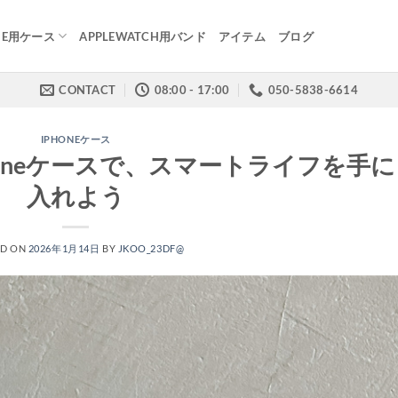
NE用ケース
APPLEWATCH用バンド
アイテム
ブログ
CONTACT
08:00 - 17:00
050-5838-6614
IPHONEケース
oneケースで、スマートライフを手に
入れよう
ED ON
2026年1月14日
BY
JKOO_23DF@