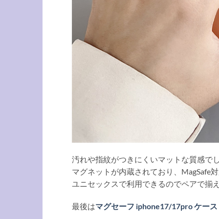
汚れや指紋がつきにくいマットな質感で
マグネットが内蔵されており、MagSaf
ユニセックスで利用できるのでペアで揃
最後は
マグセーフ iphone17/17pro ケース