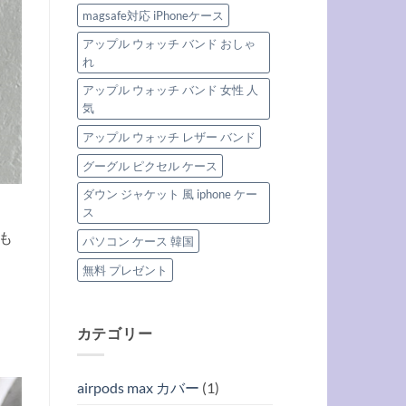
magsafe対応 iPhoneケース
アップル ウォッチ バンド おしゃ
れ
アップル ウォッチ バンド 女性 人
気
アップル ウォッチ レザー バンド
グーグル ピクセル ケース
ダウン ジャケット 風 iphone ケー
ス
も
パソコン ケース 韓国
無料 プレゼント
カテゴリー
airpods max カバー
(1)