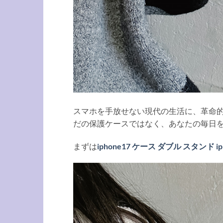
スマホを手放せない現代の生活に、革命的
だの保護ケースではなく、あなたの毎日
まずは
iphone17 ケース ダブル スタンド ip