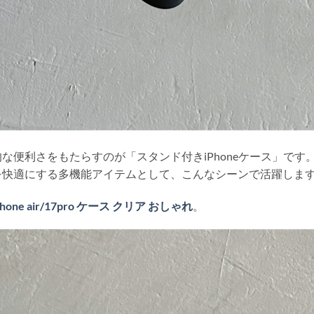
な便利さをもたらすのが「スタンド付きiPhoneケース」です
を快適にする多機能アイテムとして、こんなシーンで活躍しま
hone air/17pro ケース クリア おしゃれ
。