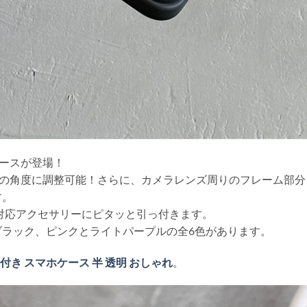
6ケースが登場！
みの角度に調整可能！さらに、カメラレンズ周りのフレーム部分
す。
gSafe対応アクセサリーにピタッと引っ付きます。
ラック、ピンクとライトパープルの全6色があります。
タンド 付き スマホケース 半 透明 おしゃれ
。