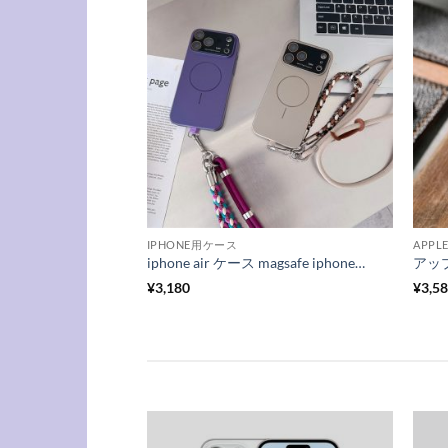
IPHONE用ケース
APPL
iphone air ケース magsafe iphone17/17pro ケース ショルダー iphone17promax ケース カメラ 保護 iphone16/16plus ストラップ 付 ケース スマホケース 大人 可愛い
¥
3,180
¥
3,5