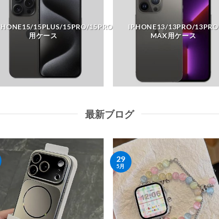
PHONE15/15PLUS/15PRO/15PROMAX
IPHONE13/13PRO/13PRO
用ケース
MAX用ケース
最新ブログ
29
5月