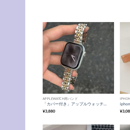
APPLEWATCH用バンド
IPH
「カバー付き」アップルウォッチ バンド ステンレス アップル ウォッチ バンド 細め apple watch ステンレス バンド 高級 apple watch メタル バンド 高級 アップル ウォッチ バンド 女性 おしゃれ
¥
3,880
¥
3,0