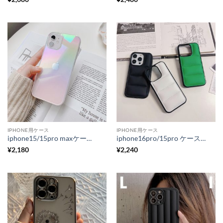
IPHONE用ケース
IPHONE用ケース
iphone15/15pro maxケース オーロラクリアiPhone14/13など対応ケース 韓国人気グラデーション サイドカラーケース
iphone16pro/15pro ケース ダウンジャケット風 iphone16/15/14シリーズ 対応ケース 衝撃吸収 大人気 iphone ケース オススメ
¥
2,180
¥
2,240