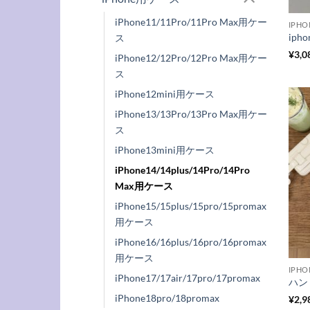
iPhone11/11Pro/11Pro Max用ケー
IPH
ス
¥
3,0
iPhone12/12Pro/12Pro Max用ケー
ス
iPhone12mini用ケース
iPhone13/13Pro/13Pro Max用ケー
ス
iPhone13mini用ケース
iPhone14/14plus/14Pro/14Pro
Max用ケース
iPhone15/15plus/15pro/15promax
用ケース
iPhone16/16plus/16pro/16promax
用ケース
IPH
iPhone17/17air/17pro/17promax
iPhone18pro/18promax
¥
2,9