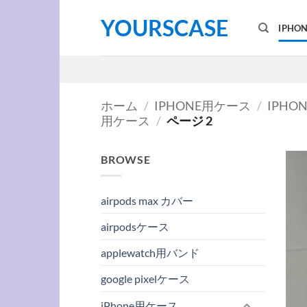
Skip
YOURSCASE
to
IPHO
content
ホーム
/
IPHONE用ケース
/
IPHON
用ケース
/
ページ 2
BROWSE
airpods max カバー
airpodsケース
applewatch用バンド
google pixelケース
iPhone用ケース