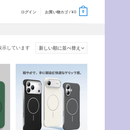
0
ログイン
お買い物カゴ /
¥
0
新
を表示しています
し
い
順