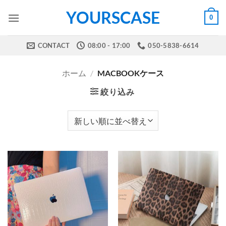
Skip
YOURSCASE
0
to
content
CONTACT
08:00 - 17:00
050-5838-6614
ホーム
/
MACBOOKケース
絞り込み