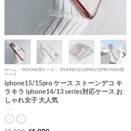
ホーム
/
IPHONE用ケース
/
IPHONE12/12PRO/12PRO MAX用
ケース
iphone15/15pro ケース ストーンデコ キ
ラキラ iphone14/13 series対応ケース お
しゃれ女子 大人気
¥
¥