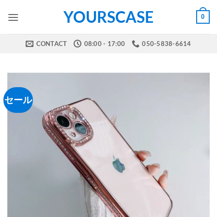
Skip
YOURSCASE
0
to
content
CONTACT
08:00 - 17:00
050-5838-6614
セール