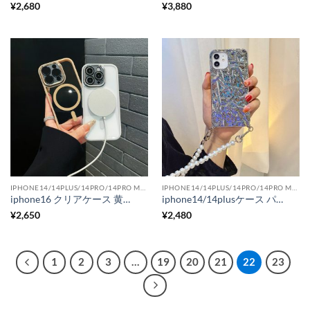
¥
2,680
¥
3,880
IPHONE14/14PLUS/14PRO/14PRO MAX用ケース
IPHONE14/14PLUS/14PRO/14PRO MAX用ケース
iphone16 クリアケース 黄ばまない ハードケース 軽量 iphone14pro/13/12 ケース マグセーフ ケース
iphone14/14plusケース パールチェーン iphone13 ケース キラキラ シワ加工 iphone12pro/11ケース 斜めがけ
¥
2,650
¥
2,480
1
2
3
…
19
20
21
22
23