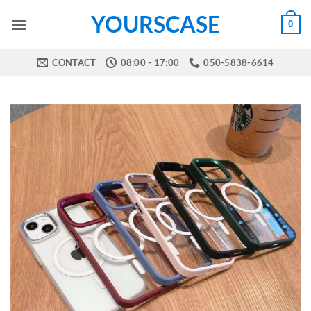
Skip
YOURSCASE
0
to
content
CONTACT
08:00 - 17:00
050-5838-6614