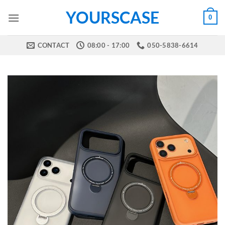
Skip
YOURSCASE
0
to
content
CONTACT
08:00 - 17:00
050-5838-6614