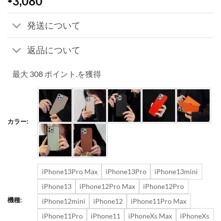
3,080
発送について
返品について
最大 308 ポイント.を獲得
カラー:
iPhone13Pro Max
iPhone13Pro
iPhone13mini
iPhone13
iPhone12Pro Max
iPhone12Pro
機種:
iPhone12mini
iPhone12
iPhone11Pro Max
iPhone11Pro
iPhone11
iPhoneXs Max
iPhoneXs