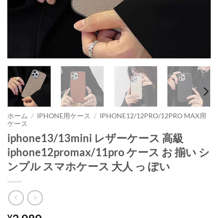
ホーム
/
IPHONE用ケース
/
IPHONE12/12PRO/12PRO MAX用
ケース
iphone13/13mini レザーケース 高級
iphone12promax/11pro ケース お 揃い シ
ンプル スマホケース 大人 っ ぽい
¥