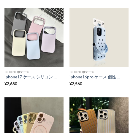
IPHONE用ケース
IPHONE用ケース
iphone17 ケース シリコン iphone17air ケース シンプル 可愛い iphone17pro/16pro ケース 耐衝撃 強い スマホケース くすみカラー iphone16/15/14 ケース 韓国 流行り
iphone16pro ケース 個性 的 iphone16promax ケース 20 代 人気 iphone15pro/15promax ケース ストラップ 付き iphone14/14pro/13 ケース 韓国 流行り
¥
2,680
¥
2,560