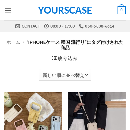
Skip
YOURSCASE
0
to
content
CONTACT
08:00 - 17:00
050-5838-6614
ホーム
/
“IPHONEケース 韓国 流行り”にタグ付けされた
商品
絞り込み