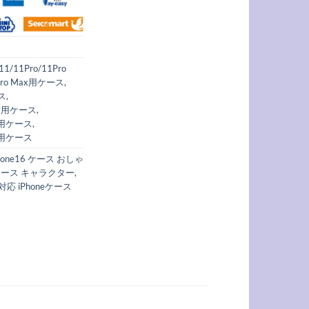
e11/11Pro/11Pro
2Pro Max用ケース
,
ース
,
 Max用ケース
,
max用ケース
,
max用ケース
phone16 ケース おしゃ
eケース キャラクター
,
e 対応 iPhoneケース