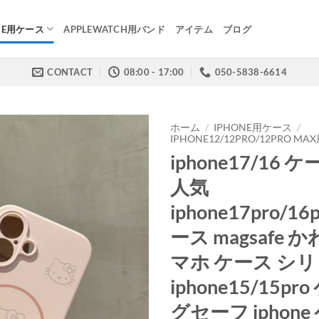
NE用ケース
APPLEWATCH用バンド
アイテム
ブログ
CONTACT
08:00 - 17:00
050-5838-6614
ホーム
/
IPHONE用ケース
/
IPHONE12/12PRO/12PRO M
iphone17/16 
人気
iphone17pro/16
ース magsafe 
マホ ケース シ
iphone15/15pr
グセーフ iphone