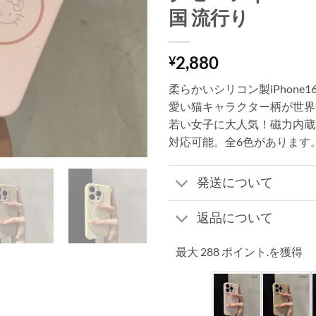
国 流行り
2,880
¥
柔らかいシリコン製iPhone1
愛い猫キャラクター柄が世界
若い女子に大人気！磁力内蔵でm
対応可能。全6色があります
発送について
返品について
最大 288 ポイント.を獲得