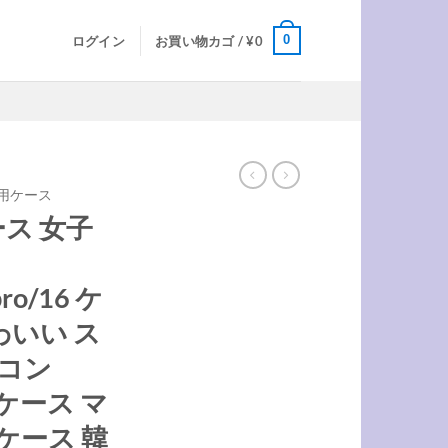
0
ログイン
お買い物カゴ /
¥
0
AX用ケース
ケース 女子
pro/16 ケ
かわいい ス
リコン
o ケース マ
 ケース 韓