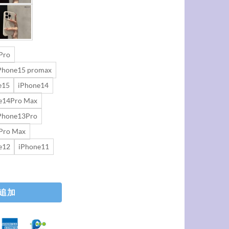
Pro
Phone15 promax
e15
iPhone14
e14Pro Max
Phone13Pro
Pro Max
e12
iPhone11
phone17pro/16pro/16 ケース magsafe かわいい スマホ ケース シリコン
追加