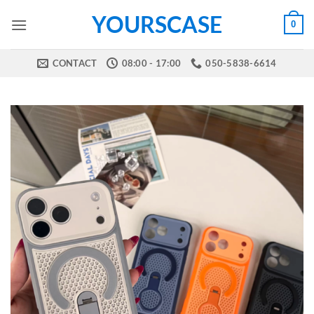
Skip
YOURSCASE
0
to
content
CONTACT
08:00 - 17:00
050-5838-6614