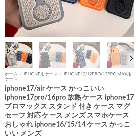
ホーム
/
IPHONE用ケース
/
IPHONE12/12PRO/12PRO MAX用
ケース
iphone17/air ケース かっこいい
iphone17pro/16pro 放熱 ケース iphone17
プロマックス スタンド 付き ケース マグ
セーフ 対応 ケース メンズ スマホケース
おしゃれ iphone16/15/14 ケース かっこ
いい メンズ