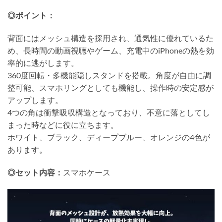
◎ポイント：
背面にはメッシュ構造を採用され、通気性に優れているた
め、長時間の動画視聴やゲーム、充電中のiPhoneの熱を効
率的に逃がします。
360度回転・多機能隠しスタンドを搭載。角度が自由に調
整可能、スマホリングとしても機能し、操作時の安定感が
アップします。
4つの角は衝撃吸収構造となっており、不意に落としてし
まった時などに役に立ちます。
ホワイト、ブラック、ディープブルー、オレンジの4色が
あります。
◎セット内容：
スマホケース