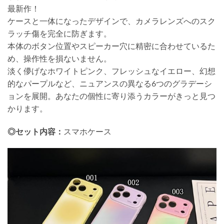
最新作！
ケースと一体になったデザインで、カメラレンズへのスク
ラッチ傷を完全に防ぎます。
本体のボタン位置やスピーカー穴に精密に合わせているた
め、操作性を損ないません。
淡く儚げなホワイトピンク、フレッシュなイエロー、幻想
的なパープルなど、ニュアンスの異なる6つのグラデーシ
ョンを展開。あなたの個性に寄り添うカラーがきっと見つ
かります。
◎セット内容：
スマホケース