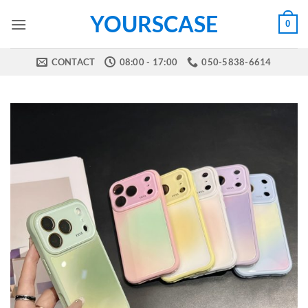
Skip
YOURSCASE
0
to
content
CONTACT
08:00 - 17:00
050-5838-6614