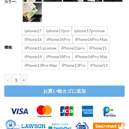
カラー:
iphone17
iphone17pro
iphone17promax
iPhone16
iPhone16Pro
iPhone16Pro Max
機種:
iPhone15 promax
iPhone15pro
iPhone15
iPhone14
iPhone14Pro
iPhone14Pro Max
iPhone13Pro Max
iPhone13Pro
iPhone13
ガラス iphone17/17pro ケース iphone17promax/16pro ケ
お買い物カゴに追加