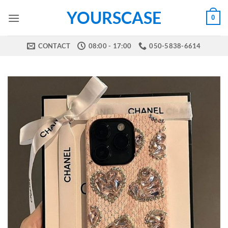
Skip
YOURSCASE
0
to
content
CONTACT
08:00 - 17:00
050-5838-6614