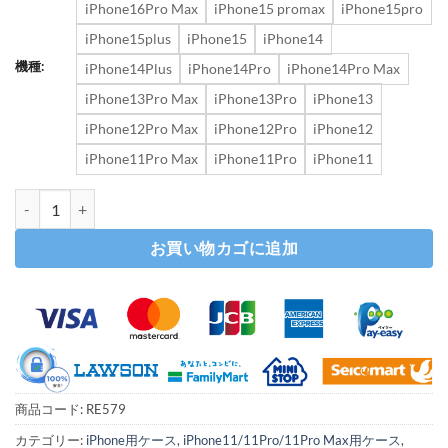
iPhone16Pro Max
iPhone15 promax
iPhone15pro
iPhone15plus
iPhone15
iPhone14
機種:
iPhone14Plus
iPhone14Pro
iPhone14Pro Max
iPhone13Pro Max
iPhone13Pro
iPhone13
iPhone12Pro Max
iPhone12Pro
iPhone12
iPhone11Pro Max
iPhone11Pro
iPhone11
iphone16 ケース デコ iphone16pro ケース ハート 柄 iphone 
お買い物カゴに追加
商品コード:
RE579
カテゴリー:
iPhone用ケース
,
iPhone11/11Pro/11Pro Max用ケース
,