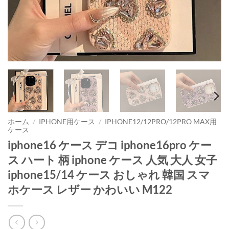
ホーム
/
IPHONE用ケース
/
IPHONE12/12PRO/12PRO MAX用
ケース
iphone16 ケース デコ iphone16pro ケー
ス ハート 柄 iphone ケース 人気 大人 女子
iphone15/14 ケース おしゃれ 韓国 スマ
ホケース レザー かわいい M122