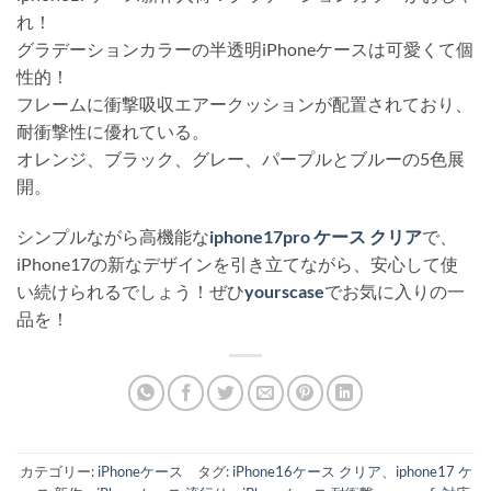
れ！
グラデーションカラーの半透明iPhoneケースは可愛くて個
性的！
フレームに衝撃吸収エアークッションが配置されており、
耐衝撃性に優れている。
オレンジ、ブラック、グレー、パープルとブルーの5色展
開。
シンプルながら高機能な
iphone17pro ケース クリア
で、
iPhone17の新なデザインを引き立てながら、安心して使
い続けられるでしょう！ぜひ
yourscase
でお気に入りの一
品を！
カテゴリー:
iPhoneケース
タグ:
iPhone16ケース クリア
、
iphone17 ケ