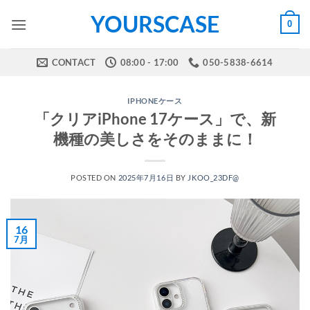
Skip
YOURSCASE
0
to
content
CONTACT
08:00 - 17:00
050-5838-6614
IPHONEケース
「クリアiPhone 17ケース」で、新
機種の美しさをそのままに！
POSTED ON
2025年7月16日
BY
JKOO_23DF@
16
7月