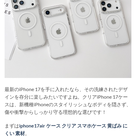
最新のiPhone 17を手に入れたなら、その洗練されたデザ
インを存分に楽しみたいですよね。クリアiPhone 17ケー
スは、新機種iPhoneのスタイリッシュなボディを隠さず、
傷や衝撃からしっかり守る理想的な選びです！
まずは
iphone17air ケース クリア スマホケース 黄ばみ に
くい 素材
。