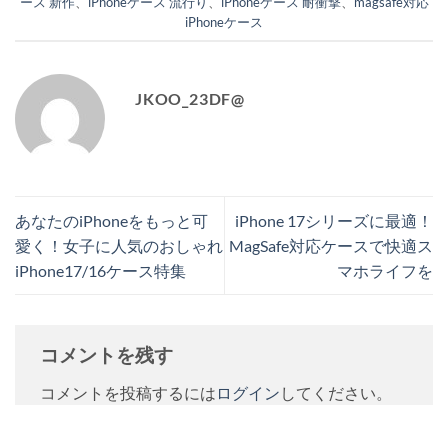
ース 新作
、
iPhoneケース 流行り
、
iPhoneケース 耐衝撃
、
magsafe対応
iPhoneケース
JKOO_23DF@
あなたのiPhoneをもっと可
iPhone 17シリーズに最適！
愛く！女子に人気のおしゃれ
MagSafe対応ケースで快適ス
iPhone17/16ケース特集
マホライフを
コメントを残す
コメントを投稿するには
ログイン
してください。