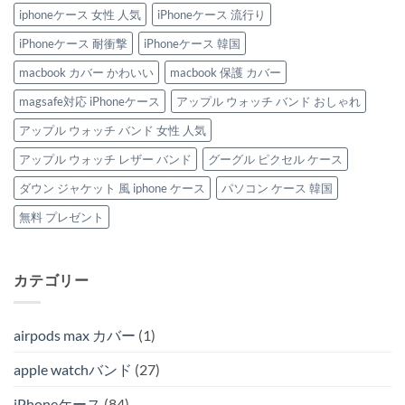
iphoneケース 女性 人気
iPhoneケース 流行り
iPhoneケース 耐衝撃
iPhoneケース 韓国
macbook カバー かわいい
macbook 保護 カバー
magsafe対応 iPhoneケース
アップル ウォッチ バンド おしゃれ
アップル ウォッチ バンド 女性 人気
アップル ウォッチ レザー バンド
グーグル ピクセル ケース
ダウン ジャケット 風 iphone ケース
パソコン ケース 韓国
無料 プレゼント
カテゴリー
airpods max カバー
(1)
apple watchバンド
(27)
iPhoneケース
(84)