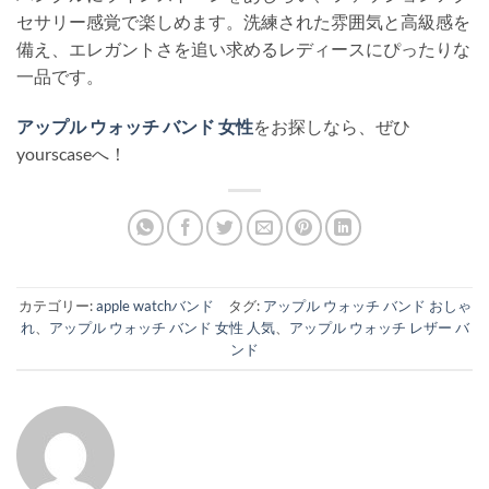
セサリー感覚で楽しめます。洗練された雰囲気と高級感を
備え、エレガントさを追い求めるレディースにぴったりな
一品です。
アップル ウォッチ バンド 女性
をお探しなら、ぜひ
yourscaseへ！
カテゴリー:
apple watchバンド
タグ:
アップル ウォッチ バンド おしゃ
れ
、
アップル ウォッチ バンド 女性 人気
、
アップル ウォッチ レザー バ
ンド