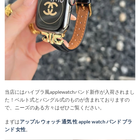
当店にはハイブラ風applewatchバンド新作が入荷されまし
た！ベルト式とバングル式のものが含まれておりますの
で、ニーズのある方々はぜひご覧ください。
まずは
アップル ウォッチ 通気 性 apple watch バンド ブラ
ンド 女性
。