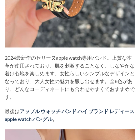
2024最新作のセリーヌapple watch専用バンド。上質な本
革が使用されており、肌を刺激することなく、しなやかな
着け心地を楽しめます。女性らしいシンプルなデザインと
なっており、大人女性の魅力を醸し出せます。全8色があ
り、どんなコーディネートにも合わせやすくておすすめで
す。
最後は
アップル ウォッチ バンド ハイ ブランド レディース
apple watch バングル
。