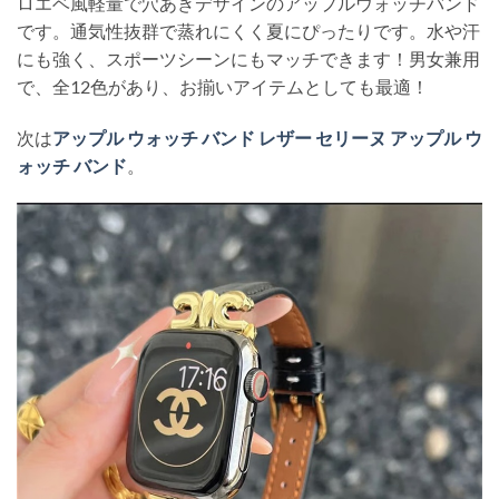
ロエベ風軽量で穴あきデザインのアップルウォッチバンド
です。通気性抜群で蒸れにくく夏にぴったりです。水や汗
にも強く、スポーツシーンにもマッチできます！男女兼用
で、全12色があり、お揃いアイテムとしても最適！
次は
アップル ウォッチ バンド レザー セリーヌ アップル ウ
ォッチ バンド
。