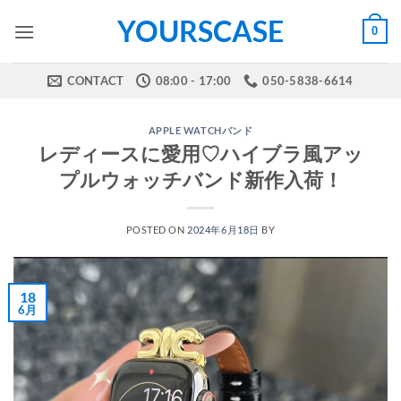
Skip
YOURSCASE
0
to
content
CONTACT
08:00 - 17:00
050-5838-6614
APPLE WATCHバンド
レディースに愛用♡ハイブラ風アッ
プルウォッチバンド新作入荷！
POSTED ON
2024年6月18日
BY
18
6月