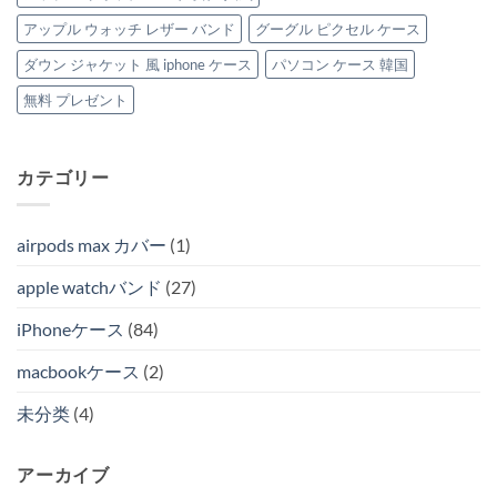
アップル ウォッチ レザー バンド
グーグル ピクセル ケース
ダウン ジャケット 風 iphone ケース
パソコン ケース 韓国
無料 プレゼント
カテゴリー
airpods max カバー
(1)
apple watchバンド
(27)
iPhoneケース
(84)
macbookケース
(2)
未分类
(4)
アーカイブ