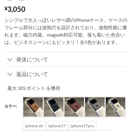
3,050
¥
シンプルで大人っぽいレザー調のiPhoneケース。ケースの
フレーム部分には放熱穴を設計されており、放熱性能に優
れます。磁力内蔵、magsafe対応可能。落ち着いた色合い
は、ビジネスシーンにもピッタリ！全5色があります。
発送について
返品について
最大 305 ポイント.を獲得
カラー:
iphone air
iphone17
iphone17pro