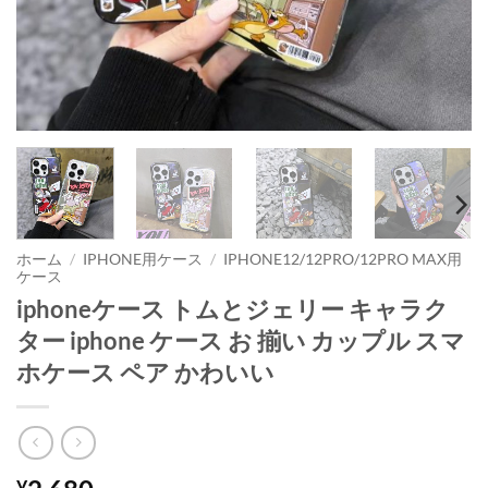
ホーム
/
IPHONE用ケース
/
IPHONE12/12PRO/12PRO MAX用
ケース
iphoneケース トムとジェリー キャラク
ター iphone ケース お 揃い カップル スマ
ホケース ペア かわいい
¥