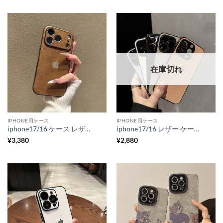
在庫切れ
IPHONE用ケース
IPHONE用ケース
iphone17/16 ケース レザー 高級 iphone17pro/16pro ケース モテ る メンズ iphone15/14 ケース おすすめ レディース スマホケース 革 かわいい iphone ケース ビジネス R216
iphone17/16 レザー ケース iphone16pro/15pro ケース 高級 おすすめ iphone17pro/15/14 ケース 人気 女性 30 代 iphone16plus ケースおすすめ スマホケース メンズ おしゃれ R329
¥
3,380
¥
2,880