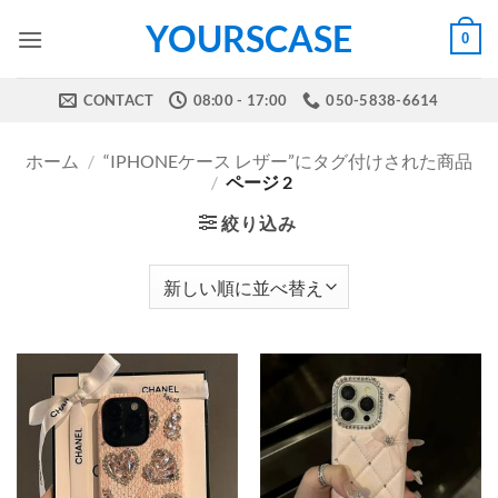
Skip
YOURSCASE
0
to
content
CONTACT
08:00 - 17:00
050-5838-6614
ホーム
/
“IPHONEケース レザー”にタグ付けされた商品
/
ページ 2
絞り込み