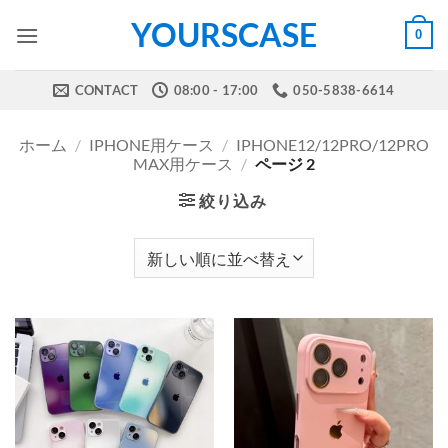
Skip
YOURSCASE
0
to
content
CONTACT
08:00 - 17:00
050-5838-6614
ホーム
/
IPHONE用ケース
/
IPHONE12/12PRO/12PRO
MAX用ケース
/
ページ 2
絞り込み