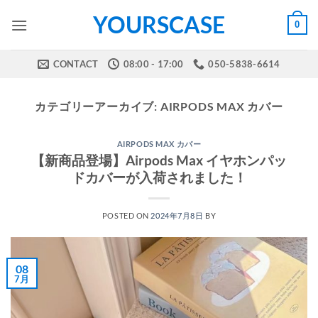
Skip
YOURSCASE
0
to
content
CONTACT
08:00 - 17:00
050-5838-6614
カテゴリーアーカイブ:
AIRPODS MAX カバー
AIRPODS MAX カバー
【新商品登場】Airpods Max イヤホンパッ
ドカバーが入荷されました！
POSTED ON
2024年7月8日
BY
08
7月