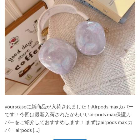
yourscaseに新商品が入荷されました！Airpods maxカバー
です！今回は最新入荷されたかわいいairpods max保護カ
バーをご紹介しておすすめします！ まずはairpods max カ
バー airpods […]