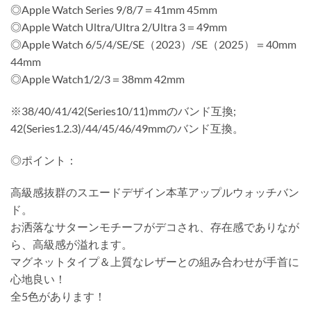
◎Apple Watch Series 9/8/7＝41mm 45mm
◎Apple Watch Ultra/Ultra 2/Ultra 3＝49mm
◎Apple Watch 6/5/4/SE/SE（2023）/SE（2025）＝40mm
44mm
◎Apple Watch1/2/3＝38mm 42mm
※38/40/41/42(Series10/11)mmのバンド互換;
42(Series1.2.3)/44/45/46/49mmのバンド互換。
◎ポイント：
高級感抜群のスエードデザイン本革アップルウォッチバン
ド。
お洒落なサターンモチーフがデコされ、存在感でありなが
ら、高級感が溢れます。
マグネットタイプ＆上質なレザーとの組み合わせが手首に
心地良い！
全5色があります！