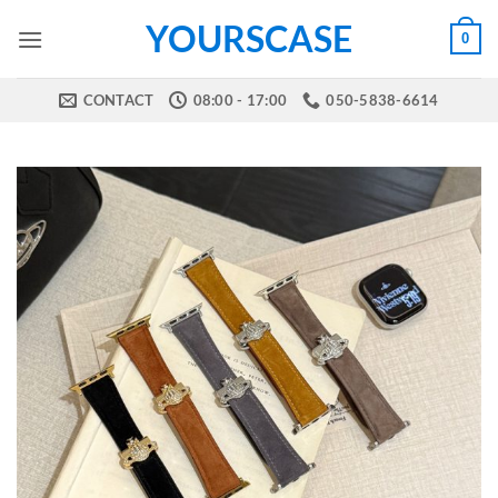
Skip
YOURSCASE
0
to
content
CONTACT
08:00 - 17:00
050-5838-6614