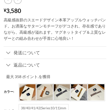
3,580
¥
高級感抜群のスエードデザイン本革アップルウォッチバン
ド。お洒落なサターンモチーフがデコされ、存在感であり
ながら、高級感が溢れます。マグネットタイプ＆上質なレ
ザーとの組み合わせが手首に心地良い！
発送について
返品について
最大 358 ポイント.を獲得
カラー:
38/40/41/42(Series10/11)mm