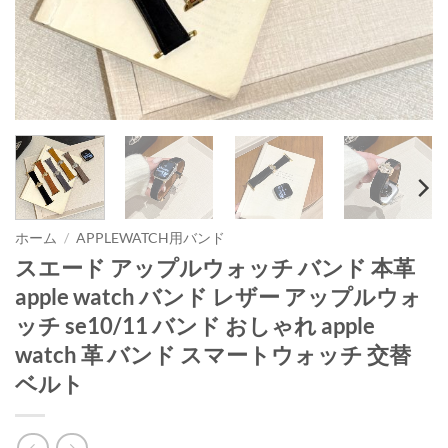
ホーム
/
APPLEWATCH用バンド
スエード アップルウォッチ バンド 本革
apple watch バンド レザー アップルウォ
ッチ se10/11 バンド おしゃれ apple
watch 革 バンド スマートウォッチ 交替
ベルト