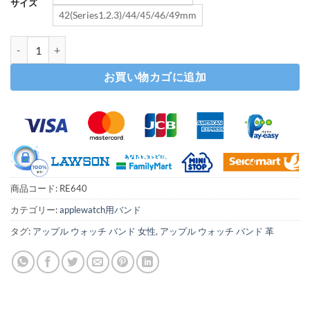
サイズ
42(Series1.2.3)/44/45/46/49mm
スエード アップルウォッチ バンド 本革 apple watch バンド レザー ア
お買い物カゴに追加
商品コード:
RE640
カテゴリー:
applewatch用バンド
タグ:
アップル ウォッチ バンド 女性
,
アップル ウォッチ バンド 革