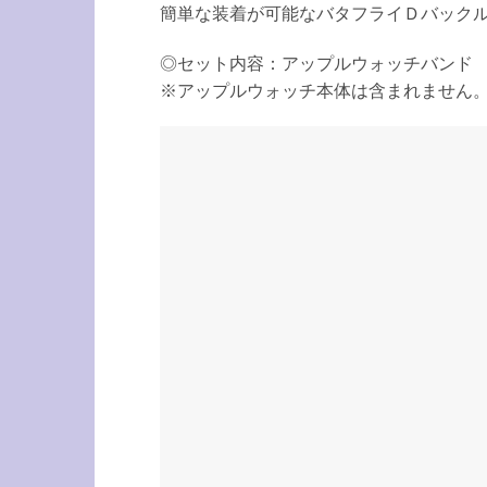
簡単な装着が可能なバタフライＤバック
◎セット内容：アップルウォッチバンド
※アップルウォッチ本体は含まれません