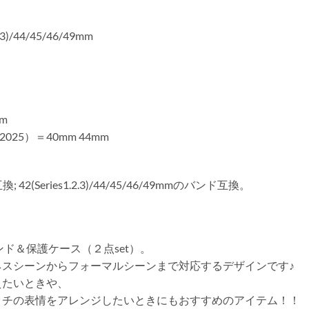
2.3)/44/45/46/49mm
mm
E（2025）＝40mm 44mm
換; 42(Series1.2.3)/44/45/46/49mmのバンド互換。
バンド＆保護ケース（２点set）。
スシーンからフォーマルシーンまで対応するデザインです♪
えたいときや、
ッチの表情をアレンジしたいときにもおすすめのアイテム！！