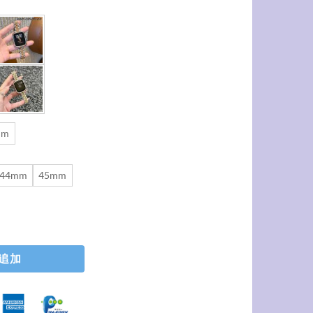
mm
44mm
45mm
 ステンレス アップル ウォッチ バンド 細め apple watch ステンレス 
追加