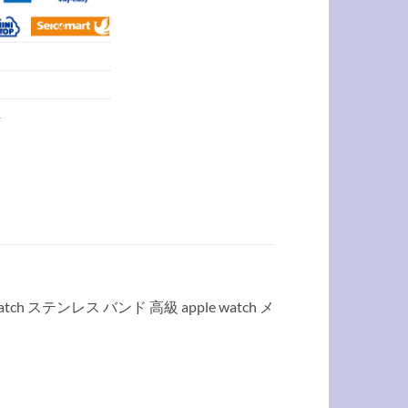
性
テンレス バンド 高級 apple watch メ