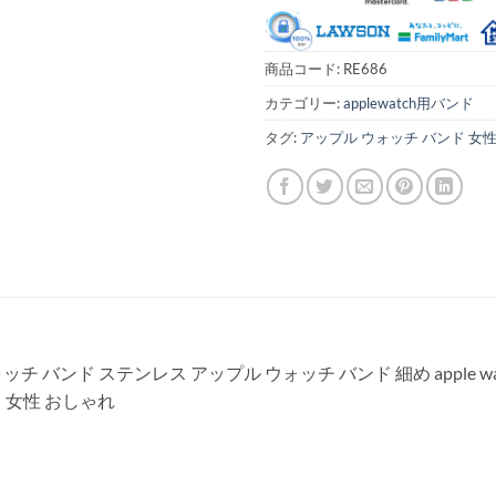
商品コード:
RE686
カテゴリー:
applewatch用バンド
タグ:
アップル ウォッチ バンド 女
ド ステンレス アップル ウォッチ バンド 細め apple watch ス
 女性 おしゃれ