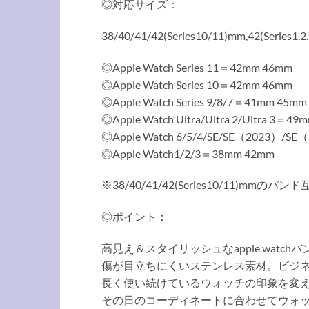
◎対応サイズ：
38/40/41/42(Series10/11)mm,42(Series1.
◎Apple Watch Series 11＝42mm 46mm
◎Apple Watch Series 10＝42mm 46mm
◎Apple Watch Series 9/8/7＝41mm 45mm
◎Apple Watch Ultra/Ultra 2/Ultra 3＝49
◎Apple Watch 6/5/4/SE/SE（2023）/S
◎Apple Watch1/2/3＝38mm 42mm
※38/40/41/42(Series10/11)mmのバンド互
◎ポイント：
高見え＆スタイリッシュなapple watch
傷が目立ちにくいステンレス素材。ビジネ
長く使い続けているウォッチの印象を変
その日のコーディネートに合わせてウォ