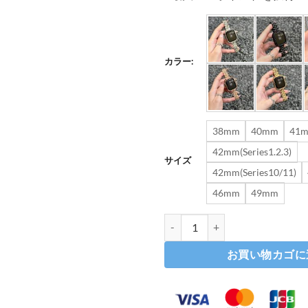
カラー:
38mm
40mm
41
42mm(Series1.2.3)
サイズ
42mm(Series10/11)
46mm
49mm
「カバー付き」アップルウォッチ バンド
お買い物カゴに