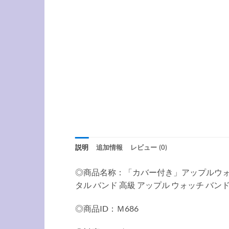
説明
追加情報
レビュー (0)
◎商品名称：「カバー付き」アップルウォッチ バン
タル バンド 高級 アップル ウォッチ バンド
◎商品ID：Ｍ686