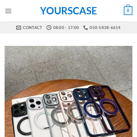
Skip
YOURSCASE
0
to
content
CONTACT
08:00 - 17:00
050-5838-6614