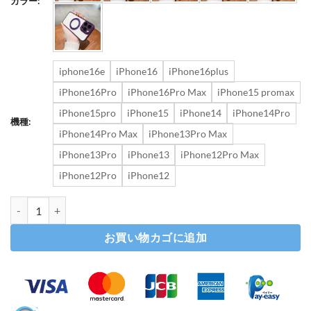
カラー:
iphone16e
iPhone16
iPhone16plus
iPhone16Pro
iPhone16Pro Max
iPhone15 promax
iPhone15pro
iPhone15
iPhone14
iPhone14Pro
機種:
iPhone14Pro Max
iPhone13Pro Max
iPhone13Pro
iPhone13
iPhone12Pro Max
iPhone12Pro
iPhone12
iphone16e ケース クリア iphone16/16pro ケース スタンド 付き ス
お買い物カゴに追加