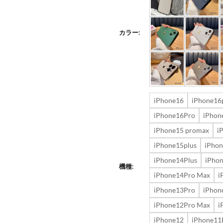
カラー:
iPhone16
iPhone16
iPhone16Pro
iPhon
iPhone15 promax
i
iPhone15plus
iPho
iPhone14Plus
iPho
機種:
iPhone14Pro Max
i
iPhone13Pro
iPhon
iPhone12Pro Max
i
iPhone12
iPhone11