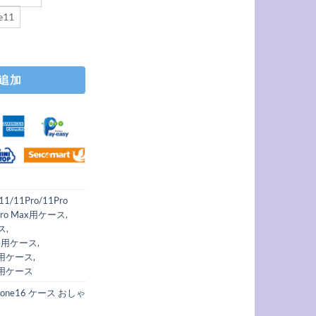
e11
 iphone16plus/15plus ケース マット スマホケース おしゃれ シンプル iph
追加
e11/11Pro/11Pro
2Pro Max用ケース
,
ース
,
 Max用ケース
,
max用ケース
,
max用ケース
phone16 ケース おしゃ