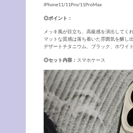
iPhone11/11Pro/11ProMax
◎ポイント：
メッキ風が目立ち、高級感を演出してくれるシ
マットな質感は落ち着いた雰囲気を醸し出
デザートチタニウム、ブラック、ホワイ
◎セット内容：
スマホケース