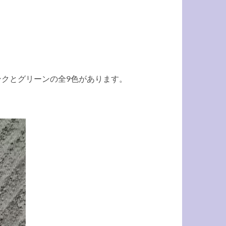
クとグリーンの全9色があります。