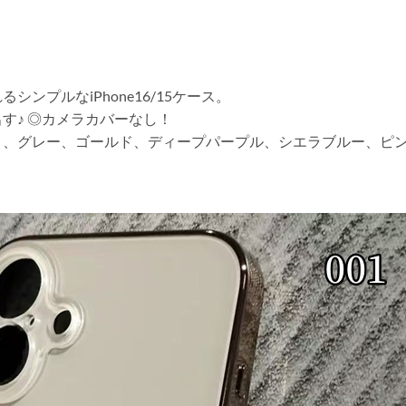
ンプルなiPhone16/15ケース。
す♪ ◎カメラカバーなし！
ト、グレー、ゴールド、ディープパープル、シエラブルー、ピン