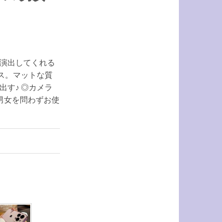
演出してくれる
ケース。マットな質
出す♪ ◎カメラ
男女を問わずお使