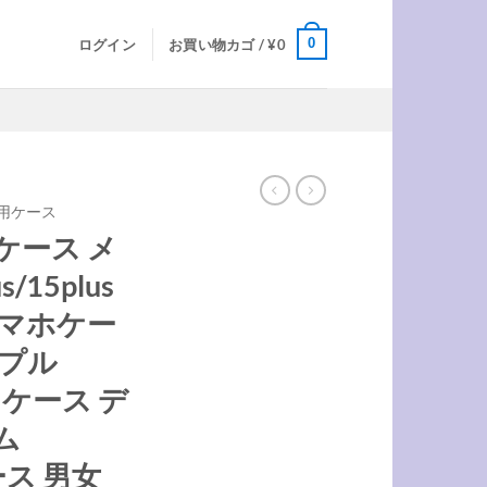
0
ログイン
お買い物カゴ /
¥
0
AX用ケース
o ケース メ
s/15plus
スマホケー
ンプル
ax ケース デ
ム
ケース 男女