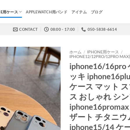
NE用ケース
APPLEWATCH用バンド
アイテム
ブログ
CONTACT
08:00 - 17:00
050-5838-6614
ホーム
/
IPHONE用ケース
/
IPHONE12/12PRO/12PRO M
iphone16/16pr
ッキ iphone16plu
ケース マット 
ス おしゃれ シ
iphone16prom
ザート チタニウ
iphone15/14 