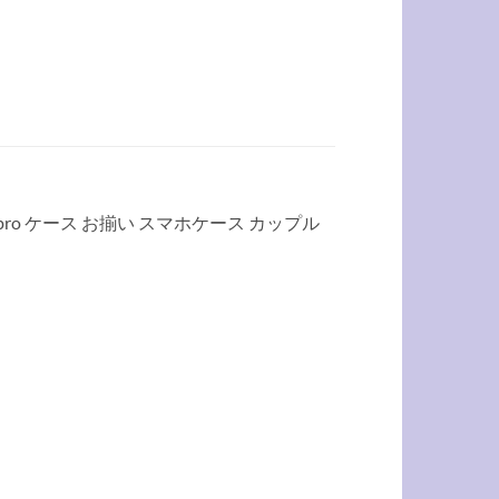
x/15pro ケース お揃い スマホケース カップル