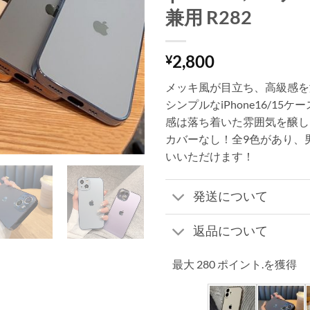
兼用 R282
2,800
¥
メッキ風が目立ち、高級感を
シンプルなiPhone16/15
感は落ち着いた雰囲気を醸し
カバーなし！全9色があり、
いいただけます！
発送について
返品について
最大 280 ポイント.を獲得