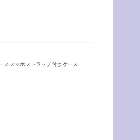
ルダー ケース スマホ ストラップ 付き ケース