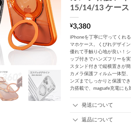
15/14/13 ケー
3,380
¥
iPhoneを丁寧に守ってく
マホケース。くびれデザイン
優れて手触り心地が良い！シ
ップ付きでハンズフリーを実
スタンド付きで縦横置きが簡
カメラ保護フィルム一体型、
ンズまでしっかりと保護でき
力搭載で、magsafe充電に
発送について
返品について