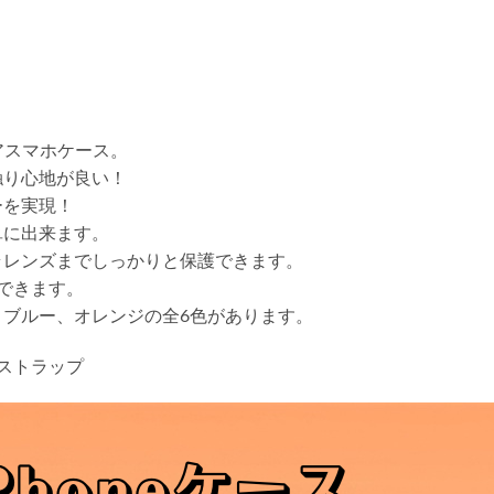
リアスマホケース。
触り心地が良い！
ーを実現！
単に出来ます。
ラレンズまでしっかりと保護できます。
応できます。
ブルー、オレンジの全6色があります。
ストラップ