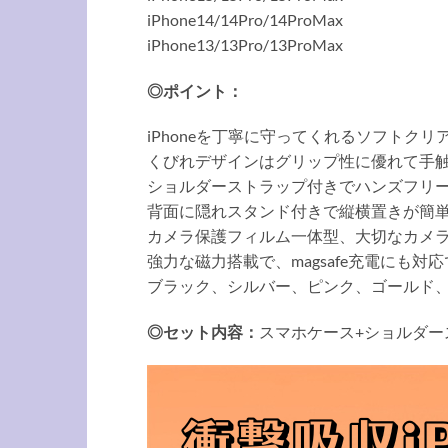
iPhone14/14Pro/14ProMax
iPhone13/13Pro/13ProMax
◎ポイント：
iPhoneを丁寧に守ってくれるソフトク
くびれデザインはグリップ性に優れて手
ショルダーストラップ付きでハンズフリ
背面に隠れスタンド付きで縦横置きが簡
カメラ保護フィルム一体型、大切なカメ
強力な磁力搭載で、magsafe充電にも対
ブラック、シルバー、ピンク、ゴールド、
◎セット内容：
スマホケース+ショルダー