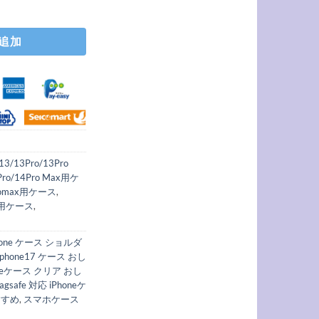
 付き iphone17/air ケース くびれ magsafe 対応 ショルダー ケース スマ
追加
e13/13Pro/13Pro
4Pro/14Pro Max用ケ
5promax用ケース
,
max用ケース
,
hone ケース ショルダ
iphone17 ケース おし
oneケース クリア おし
agsafe 対応 iPhoneケ
すすめ
,
スマホケース