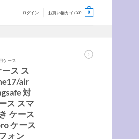
0
ログイン
お買い物カゴ /
¥
0
AX用ケース
 ケース ス
17/air
safe 対
ース スマ
き ケース
6pro ケース
イフォン