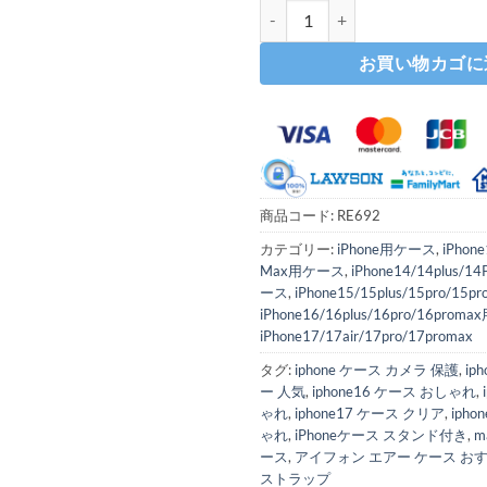
iphone17e/16e ケース スタンド
お買い物カゴに
商品コード:
RE692
カテゴリー:
iPhone用ケース
,
iPhon
Max用ケース
,
iPhone14/14plus/1
ース
,
iPhone15/15plus/15pro/1
iPhone16/16plus/16pro/16pro
iPhone17/17air/17pro/17promax
タグ:
iphone ケース カメラ 保護
,
ip
ー 人気
,
iphone16 ケース おしゃれ
,
ゃれ
,
iphone17 ケース クリア
,
iph
ゃれ
,
iPhoneケース スタンド付き
,
m
ース
,
アイフォン エアー ケース お
ストラップ