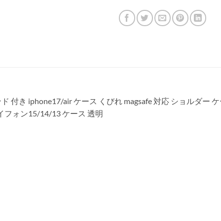
タンド 付き iphone17/air ケース くびれ magsafe 対応 ショ
 アイフォン15/14/13 ケース 透明