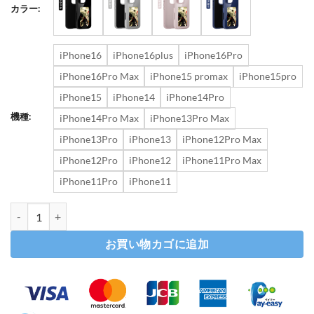
カラー:
iPhone16
iPhone16plus
iPhone16Pro
iPhone16Pro Max
iPhone15 promax
iPhone15pro
iPhone15
iPhone14
iPhone14Pro
機種:
iPhone14Pro Max
iPhone13Pro Max
iPhone13Pro
iPhone13
iPhone12Pro Max
iPhone12Pro
iPhone12
iPhone11Pro Max
iPhone11Pro
iPhone11
電子ペーパー iphone16ケース アイフォンケース 高級 e インク ディ
お買い物カゴに追加