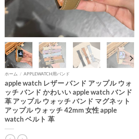
ホーム
/
APPLEWATCH用バンド
apple watch レザー バンド アップル ウォ
ッチ バンド かわいい apple watch バンド
革 アップル ウォッチ バンド マグネット
アップル ウォッチ 42mm 女性 apple
watch ベルト 革