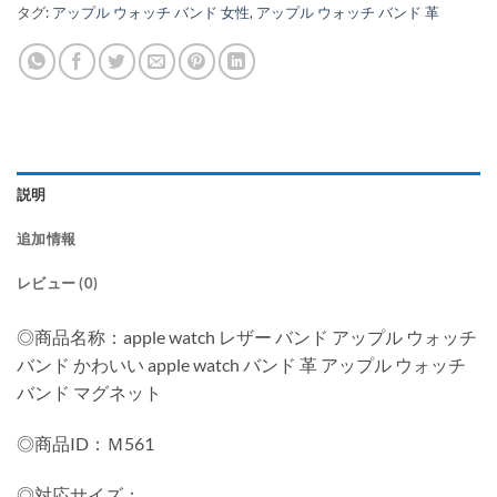
タグ:
アップル ウォッチ バンド 女性
,
アップル ウォッチ バンド 革
説明
追加情報
レビュー (0)
◎商品名称：apple watch レザー バンド アップル ウォッチ
バンド かわいい apple watch バンド 革 アップル ウォッチ
バンド マグネット
◎商品ID：Ｍ561
◎対応サイズ：