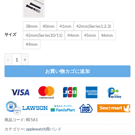
38mm
40mm
41mm
42mm(Series1.2.3)
サイズ
42mm(Series10/11)
44mm
45mm
46mm
49mm
apple watch レザー バンド アップル ウォッチ バンド かわいい apple
お買い物カゴに追加
商品コード:
RE561
カテゴリー:
applewatch用バンド