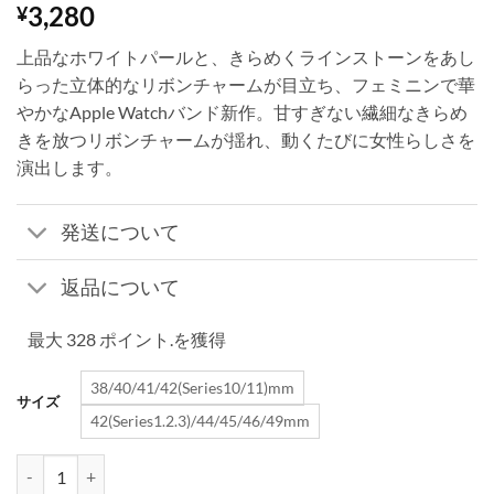
3,280
¥
上品なホワイトパールと、きらめくラインストーンをあし
らった立体的なリボンチャームが目立ち、フェミニンで華
やかなApple Watchバンド新作。甘すぎない繊細なきらめ
きを放つリボンチャームが揺れ、動くたびに女性らしさを
演出します。
発送について
返品について
最大 328 ポイント.を獲得
38/40/41/42(Series10/11)mm
サイズ
42(Series1.2.3)/44/45/46/49mm
apple watch バンド リボン apple watch バンド 夏 おすすめ ア