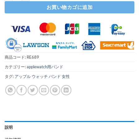
お買い物カゴに追加
商品コード:
RE689
カテゴリー:
applewatch用バンド
タグ:
アップル ウォッチ バンド 女性
説明