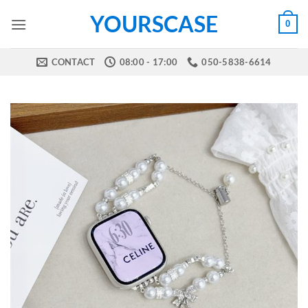
Skip
YOURSCASE
0
to
content
CONTACT
08:00 - 17:00
050-5838-6614