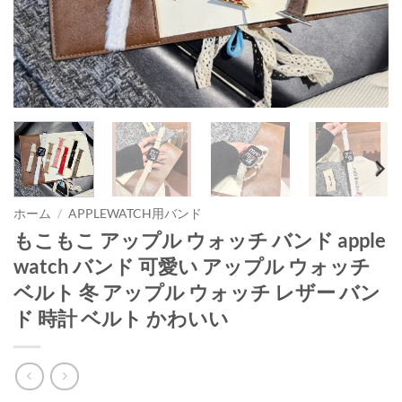
ホーム
/
APPLEWATCH用バンド
もこもこ アップル ウォッチ バンド apple
watch バンド 可愛い アップル ウォッチ
ベルト 冬 アップル ウォッチ レザー バン
ド 時計 ベルト かわいい