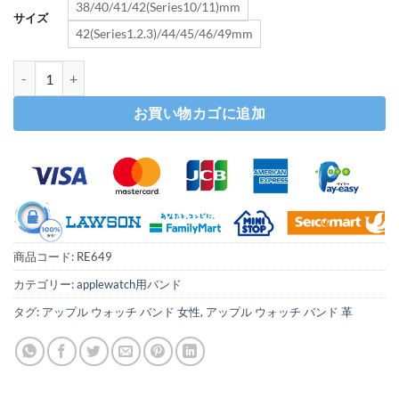
38/40/41/42(Series10/11)mm
サイズ
42(Series1.2.3)/44/45/46/49mm
もこもこ アップル ウォッチ バンド apple watch バンド 可愛い 
お買い物カゴに追加
商品コード:
RE649
カテゴリー:
applewatch用バンド
タグ:
アップル ウォッチ バンド 女性
,
アップル ウォッチ バンド 革