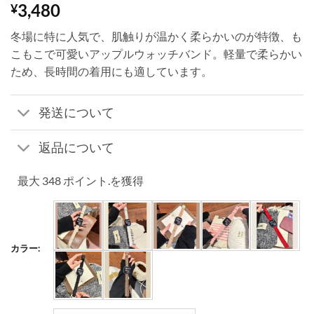
3,480
¥
冬場に特に人気で、肌触りが温かく柔らかいのが特徴、も
こもこで可愛いアップルウォッチバンド。軽量で柔らかい
ため、長時間の着用にも適しています。
発送について
返品について
最大 348 ポイント.を獲得
カラー: