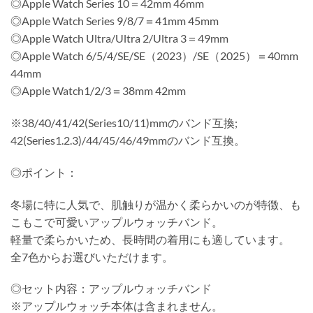
◎Apple Watch Series 10＝42mm 46mm
◎Apple Watch Series 9/8/7＝41mm 45mm
◎Apple Watch Ultra/Ultra 2/Ultra 3＝49mm
◎Apple Watch 6/5/4/SE/SE（2023）/SE（2025）＝40mm
44mm
◎Apple Watch1/2/3＝38mm 42mm
※38/40/41/42(Series10/11)mmのバンド互換;
42(Series1.2.3)/44/45/46/49mmのバンド互換。
◎ポイント：
冬場に特に人気で、肌触りが温かく柔らかいのが特徴、も
こもこで可愛いアップルウォッチバンド。
軽量で柔らかいため、長時間の着用にも適しています。
全7色からお選びいただけます。
◎セット内容：アップルウォッチバンド
※アップルウォッチ本体は含まれません。