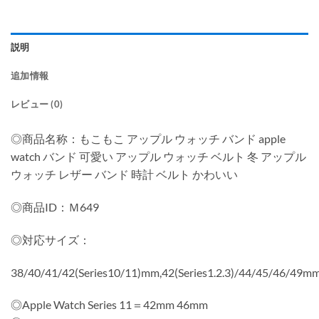
説明
追加情報
レビュー (0)
◎商品名称：もこもこ アップル ウォッチ バンド apple
watch バンド 可愛い アップル ウォッチ ベルト 冬 アップル
ウォッチ レザー バンド 時計 ベルト かわいい
◎商品ID：Ｍ649
◎対応サイズ：
38/40/41/42(Series10/11)mm,42(Series1.2.3)/44/45/46/49m
◎Apple Watch Series 11＝42mm 46mm