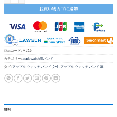
お買い物カゴに追加
商品コード:
M215
カテゴリー:
applewatch用バンド
タグ:
アップル ウォッチ バンド 女性
,
アップル ウォッチ バンド 革
説明