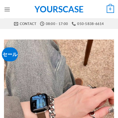
Skip
YOURSCASE
0
to
content
CONTACT
08:00 - 17:00
050-5838-6614
セール