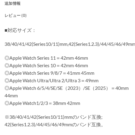
追加情報
レビュー (0)
■対応サイズ：
38/40/41/42(Series10/11)mm,42(Series1.2.3)/44/45/46/49m
◎Apple Watch Series 11＝42mm 46mm
◎Apple Watch Series 10＝42mm 46mm
◎Apple Watch Series 9/8/7＝41mm 45mm
◎Apple Watch Ultra/Ultra 2/Ultra 3＝49mm
◎Apple Watch 6/5/4/SE/SE（2023）/SE（2025）＝40mm
44mm
◎Apple Watch1/2/3＝38mm 42mm
※38/40/41/42(Series10/11)mmのバンド互換;
42(Series1.2.3)/44/45/46/49mmのバンド互換。