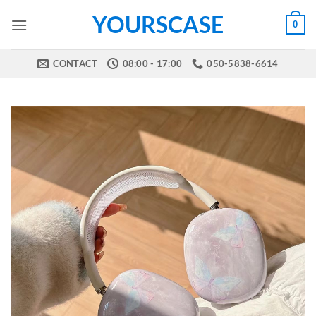
Skip
YOURSCASE
0
to
content
CONTACT
08:00 - 17:00
050-5838-6614