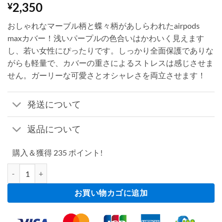
2,350
¥
おしゃれなマーブル柄と蝶々柄があしらわれたairpods
maxカバー！浅いパープルの色合いはかわいく見えます
し、若い女性にぴったりです。しっかり全面保護でありな
がらも軽量で、カバーの重さによるストレスは感じさせま
せん。ガーリーな可愛さとオシャレさを両立させます！
発送について
返品について
購入＆獲得 235 ポイント!
airpods max カバー かわいい airpods max ケース 韓国 airp
お買い物カゴに追加