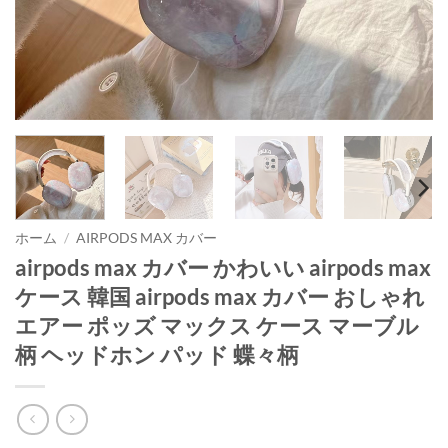
ホーム
/
AIRPODS MAX カバー
airpods max カバー かわいい airpods max
ケース 韓国 airpods max カバー おしゃれ
エアー ポッズ マックス ケース マーブル
柄 ヘッドホン パッド 蝶々柄